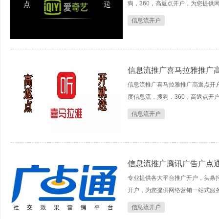
狗，360，高返点开户，为您提供
信息流开户
信息流推广喜马拉雅推广
信息流推广喜马拉雅推广高返点开
度信息流，搜狗，360，高返点开
信息流开户
信息流推广腾讯广告广点
专业提供各大平台推广开户，头条抖
开户，为您提供网络营销一站式服
信息流开户