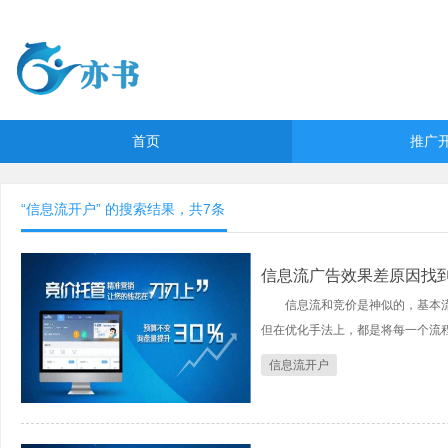
首页
推广
“信息流开户” 的搜索结果，共
7
条
信息流广告效果差原因找
信息流和竞价是神似的，基本流
但在优化手法上，都是将每一个流程的
信息流开户