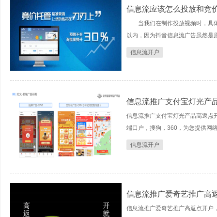
信息流应该怎么投放和竞
当我们在制作投放视频时，具体
以内，因为抖音信息流广告虽然是原生
信息流开户
信息流推广支付宝灯光产
信息流推广支付宝灯光产品高返点
端口户，搜狗，360，为您提供网
信息流开户
信息流推广爱奇艺推广高
信息流推广爱奇艺推广高返点开户