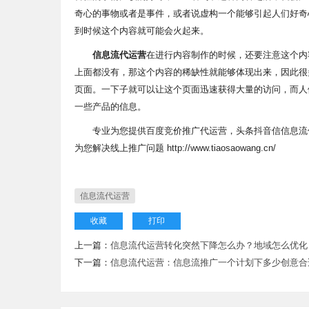
奇心的事物或者是事件，或者说虚构一个能够引起人们好奇
到时候这个内容就可能会火起来。
信息流代运营
在进行内容制作的时候，还要注意这个内
上面都没有，那这个内容的稀缺性就能够体现出来，因此很
页面。一下子就可以让这个页面迅速获得大量的访问，而人
一些产品的信息。
专业为您提供百度竞价推广代运营，头条抖音信信息流优
为您解决线上推广问题 http://www.tiaosaowang.cn/
信息流代运营
收藏
打印
上一篇：
信息流代运营转化突然下降怎么办？地域怎么优化
下一篇：
信息流代运营：信息流推广一个计划下多少创意合