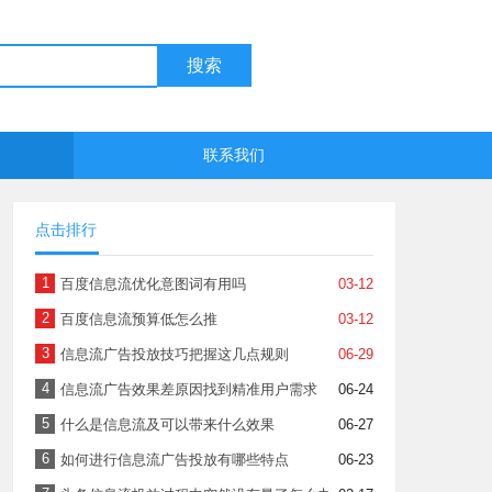
搜索
联系我们
点击排行
1
百度信息流优化意图词有用吗
03-12
2
百度信息流预算低怎么推
03-12
3
信息流广告投放技巧把握这几点规则
06-29
4
信息流广告效果差原因找到精准用户需求
06-24
5
什么是信息流及可以带来什么效果
06-27
6
如何进行信息流广告投放有哪些特点
06-23